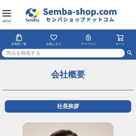
MENU
全商品一覧
お気に入り
マイページ
カート
会社概要
社長挨拶