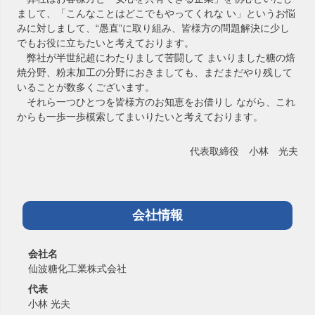
まして、「こんなことはどこでもやってくれな い」というお悩
みに対しまして、“愚直”に取り組み、皆様方の問題解決に少し
でもお役に立ちたいと考えております。
弊社が半世紀超にわたりまして苦闘して まいりました糖の焙
焼分野、粉末加工の分野におきましても、まだまだやり残して
いることが数多くございます。
それら一つひとつを皆様方のお知恵をお借りし ながら、これ
からも一歩一歩模索してまいりたいと考えております。
代表取締役 小林 光夫
会社情報
会社名
仙波糖化工業株式会社
代表
小林 光夫