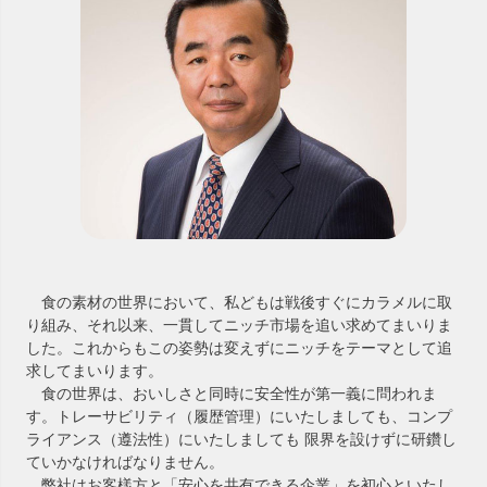
食の素材の世界において、私どもは戦後すぐにカラメルに取
り組み、それ以来、一貫してニッチ市場を追い求めてまいりま
した。これからもこの姿勢は変えずにニッチをテーマとして追
求してまいります。
食の世界は、おいしさと同時に安全性が第一義に問われま
す。トレーサビリティ（履歴管理）にいたしましても、コンプ
ライアンス（遵法性）にいたしましても 限界を設けずに研鑽し
ていかなければなりません。
弊社はお客樣方と「安心を共有できる企業」を初心といたし