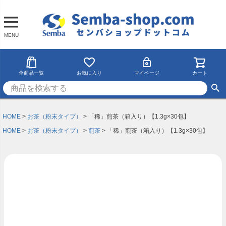
MENU
全商品一覧
お気に入り
マイページ
カート
HOME
お茶（粉末タイプ）
「稀」煎茶（箱入り）【1.3g×30包】
HOME
お茶（粉末タイプ）
煎茶
「稀」煎茶（箱入り）【1.3g×30包】