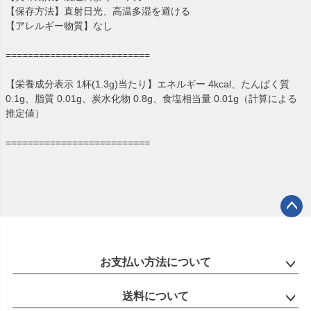
【保存方法】直射日光、高温多湿を避ける
【アレルギー物質】なし
==========================
【栄養成分表示 1杯(1.3g)当たり】エネルギー 4kcal、たんぱく質
0.1g、脂質 0.01g、炭水化物 0.8g、食塩相当量 0.01g（計算による
推定値）
==========================
ペー
ジト
ップ
お支払い方法について
へ
送料について