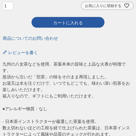
お気に入りに登録する
カートに入れる
商品についてのお問い合わせ
レビューを書く
九州の八女茶などを使用、茶葉本来の旨味と上品な火香が特徴で
す。
急須から注いだ「煎茶」の味をそのまま再現しました。
お湯又は水を注ぐだけで、いつでもどこでも、味わい深い煎茶をお
楽しみいただけます。
箱入りなので、ギフトにもご利用いただけます。
●アレルギー物質：なし
- 日本茶インストラクターが厳選した茶葉を使用。
数え切れないほどの工程を経て仕上げられた茶葉は、日本茶インス
トラクターによって風味や品質のチェックが行われます。