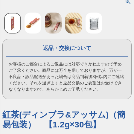
返品・交換について
お客様のご都合によるご返品には対応できかねますので予め
ご了承ください。商品には万全を期しておりますが、万が一
不良品・誤品配送があった場合は商品到着後3日以内にご連絡
ください。それを過ぎますと返品交換のご要望はお受けでき
なくなりますので、あらかじめご了承ください。
紅茶(ディンブラ&アッサム)（簡
易包装） 【1.2g×30包】