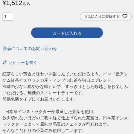
¥
1,512
税込
お気に入りに登録する
カートに入れる
商品についてのお問い合わせ
レビューを書く
紅茶らしい芳香と味わいを楽しんでいただけるよう、インド産アッ
サム紅茶とスリランカ産ディンブラ紅茶を独自にブレンド。
渋味の少ない穏やかな味わいで、すっきりとした喉越しをお楽しみ
いただける、無糖のストレートティーです。
簡易包装タイプにてお届けいたします。
- 日本茶インストラクターが厳選した茶葉を使用。
数え切れないほどの工程を経て仕上げられた茶葉は、日本茶インス
トラクターによって風味や品質のチェックが行われます。
そんなこだわりの茶葉のみ使用しています。