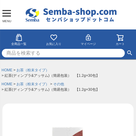
MENU
全商品一覧
お気に入り
マイページ
カート
HOME
お茶（粉末タイプ）
紅茶(ディンブラ&アッサム)（簡易包装） 【1.2g×30包】
HOME
お茶（粉末タイプ）
その他
紅茶(ディンブラ&アッサム)（簡易包装） 【1.2g×30包】