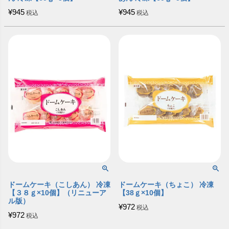
¥
945
¥
945
税込
税込
ドームケーキ（こしあん） 冷凍
ドームケーキ（ちょこ） 冷凍
【３８ｇ×10個】（リニューア
【38ｇ×10個】
ル版）
¥
972
税込
¥
972
税込