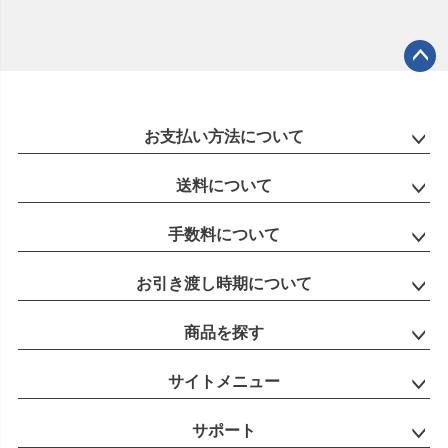
ペー
ジト
ップ
お支払い方法について
へ
送料について
手数料について
お引き渡し時期について
商品を探す
サイトメニュー
サポート